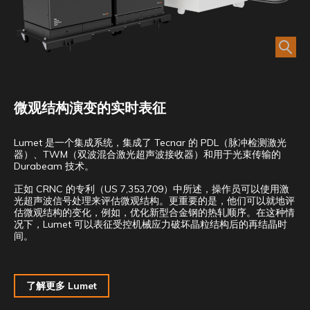
微观结构演变的实时表征
Lumet 是一个集成系统，集成了 Tecnar 的 PDL（脉冲检测激光
器）、TWM（双波混合激光超声波接收器）和用于光束传输的
Durabeam 技术。
正如 CRNC 的专利（US 7,353,709）中所述，操作员可以使用激
光超声波信号处理来评估微观结构。更重要的是，他们可以就地评
估微观结构的变化，例如，优化新型合金钢的热轧顺序。在这种情
况下，Lumet 可以表征受控机械应力破坏晶粒结构后的再结晶时
间。
了解更多 Lumet