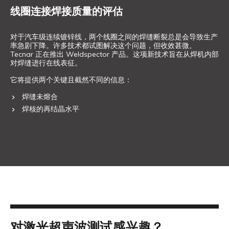
线圈连接焊接质量的评估
对于汽车级连续镀锌线，两个线圈之间的焊缝断裂总是会导致生产
率急剧下降。许多技术都试图解决这个问题，但收效甚微。
Tecnar 正在推出 Weldspector 产品。这项新技术旨在从焊机内部
对焊缝进行在线表征。
它将提供两个关键且截然不同的信息：
焊缝未熔合
焊核的再结晶水平
对激光超声波测试感兴趣？