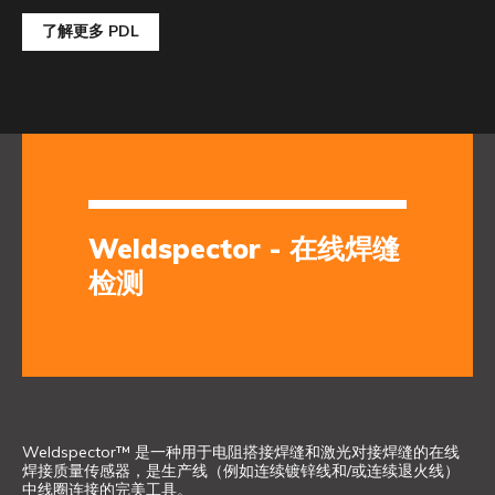
了解更多 PDL
Weldspector - 在线焊缝
检测
Weldspector™ 是一种用于电阻搭接焊缝和激光对接焊缝的在线
焊接质量传感器，是生产线（例如连续镀锌线和/或连续退火线）
中线圈连接的完美工具。