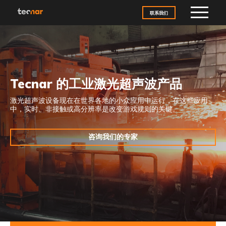
Skip to content
联系我们
Tecnar 的工业激光超声波产品
激光超声波设备现在在世界各地的小众应用中运行，在这些应用
中，实时、非接触或高分辨率是改变游戏规则的关键。
咨询我们的专家