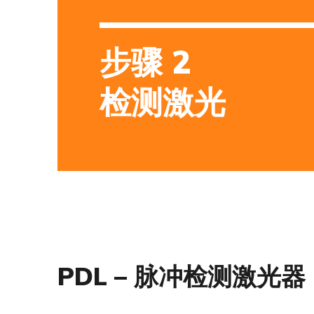
步骤 2
检测激光
PDL – 脉冲检测激光器