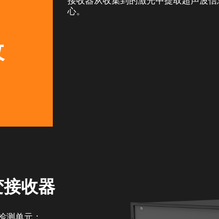
接收器从收集到的激光中提取超声波信
心。
收
变接收器
应检测单元：