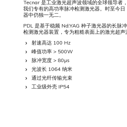
Tecnar 是工业激光超声波领域的全球领导者
我们专有的高功率脉冲检测激光器。时至今日，
器中仍独一无二。
PDL 是基于稳频 Nd:YAG 种子激光器的长
检测激光器装置，专为粗糙表面上的激光超声
射速高达 100 Hz
峰值功率 > 500W
脉冲宽度 > 80µs
光波长 1064 纳米
通过光纤传输光束
工业级外壳 IP54