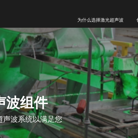
为什么选择激光超声波
超声波组件
光超声波系统以满足您