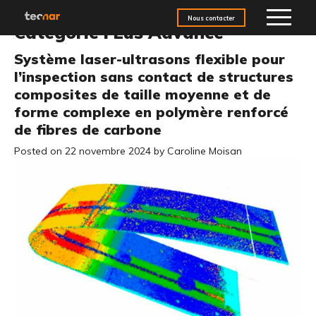
Aller au contenu
Nous contacter
Catégorie :
Lus Advance
Système laser-ultrasons flexible pour
l’inspection sans contact de structures
composites de taille moyenne et de
forme complexe en polymère renforcé
de fibres de carbone
Posted on
22 novembre 2024
by
Caroline Moisan